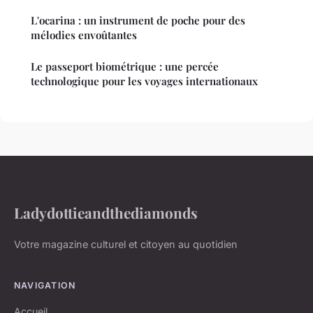
L'ocarina : un instrument de poche pour des
mélodies envoûtantes
Le passeport biométrique : une percée
technologique pour les voyages internationaux
Ladydottieandthediamonds
Votre magazine culturel et citoyen au quotidien
NAVIGATION
Accueil