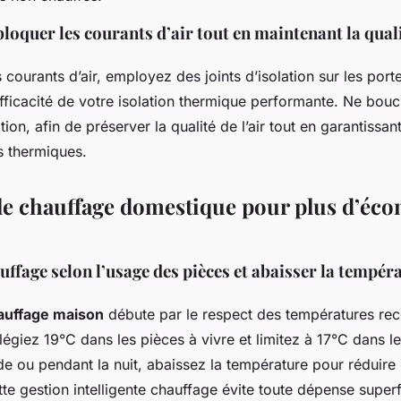
loquer les courants d’air tout en maintenant la qualit
 courants d’air, employez des joints d’isolation sur les porte
efficacité de votre isolation thermique performante. Ne bouc
ation, afin de préserver la qualité de l’air tout en garantissan
s thermiques.
le chauffage domestique pour plus d’éco
uffage selon l’usage des pièces et abaisser la tempér
hauffage maison
débute par le respect des températures r
ilégiez 19°C dans les pièces à vivre et limitez à 17°C dans l
ide ou pendant la nuit, abaissez la température pour rédui
te gestion intelligente chauffage évite toute dépense superf