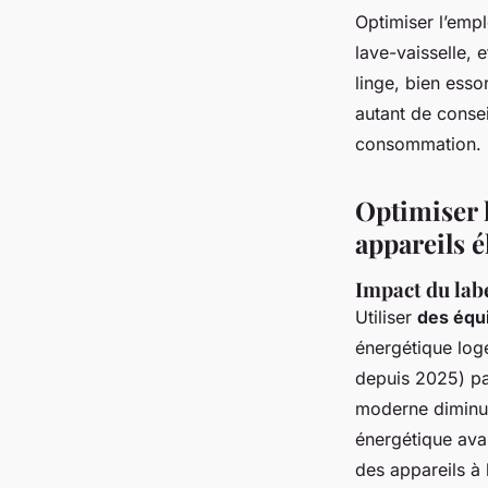
Optimiser l’emp
lave-vaisselle, 
linge, bien esso
autant de consei
consommation.
Optimiser l
appareils 
Impact du lab
Utiliser
des équ
énergétique log
depuis 2025) pa
moderne diminue
énergétique avan
des appareils à 