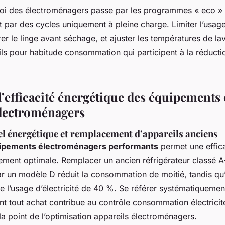
loi des électroménagers passe par les programmes « eco » 
et par des cycles uniquement à pleine charge. Limiter l’usag
rer le linge avant séchage, et ajuster les températures de la
ls pour habitude consommation qui participent à la réductio
’efficacité énergétique des équipements 
électroménagers
el énergétique et remplacement d’appareils anciens
ipements électroménagers performants
permet une effica
ement optimale. Remplacer un ancien réfrigérateur classé A+
r un modèle D réduit la consommation de moitié, tandis qu
 l’usage d’électricité de 40 %. Se référer systématiquement
t tout achat contribue au contrôle consommation électricit
la point de l’optimisation appareils électroménagers.