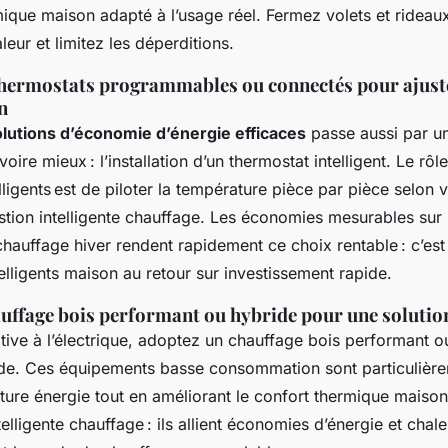
ique maison adapté à l’usage réel. Fermez volets et rideaux
leur et limitez les déperditions.
 thermostats programmables ou connectés pour ajust
n
olutions d’économie d’énergie efficaces
passe aussi par u
ire mieux : l’installation d’un thermostat intelligent. Le rôl
lligents est de piloter la température pièce par pièce selon 
estion intelligente chauffage. Les économies mesurables sur 
auffage hiver rendent rapidement ce choix rentable : c’est 
lligents maison au retour sur investissement rapide.
auffage bois performant ou hybride pour une soluti
ative à l’électrique, adoptez un chauffage bois performant 
de. Ces équipements basse consommation sont particulièr
ture énergie tout en améliorant le confort thermique maison
telligente chauffage : ils allient économies d’énergie et chal