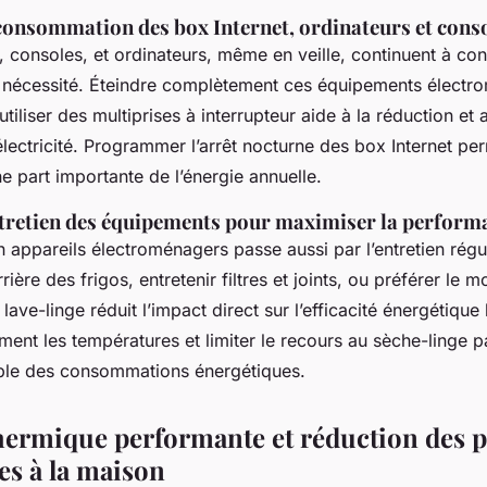
 consommation des box Internet, ordinateurs et cons
t, consoles, et ordinateurs, même en veille, continuent à 
ans nécessité. Éteindre complètement ces équipements élect
tiliser des multiprises à interrupteur aide à la réduction et 
ectricité. Programmer l’arrêt nocturne des box Internet pe
 part importante de l’énergie annuelle.
ntretien des équipements pour maximiser la perform
 appareils électroménagers passe aussi par l’entretien régul
rière des frigos, entretenir filtres et joints, ou préférer le 
 lave-linge réduit l’impact direct sur l’efficacité énergétiqu
ment les températures et limiter le recours au sèche-linge pa
ble des consommations énergétiques.
thermique performante et réduction des p
es à la maison