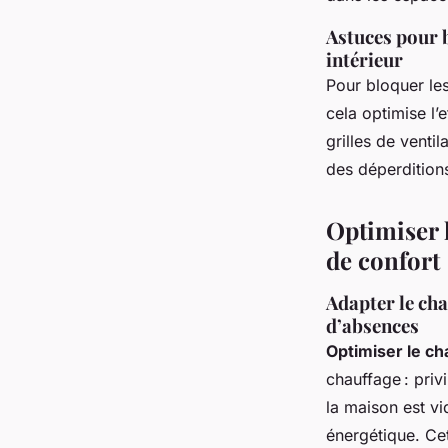
Astuces pour b
intérieur
Pour bloquer les
cela optimise l’
grilles de ventil
des déperdition
Optimiser 
de confort
Adapter le cha
d’absences
Optimiser le c
chauffage : priv
la maison est v
énergétique. Cet