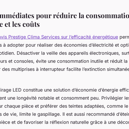
immédiates pour réduire la consommati
 et les coûts
avis Prestige Clima Services sur l’efficacité énergétique
perm
s à adopter pour réaliser des économies d’électricité et opt
idien. Désactiver la veille des appareils électroniques, sur
seurs et consoles, évite une consommation inutile et réduit la
r des multiprises à interrupteur facilite l’extinction simultan
airage LED constitue une solution d’économie d’énergie effi
ent une longévité notable et consomment peu. Privilégier l
r chaque pièce et préférer des teintes adaptées, comme le
 de vie, limite le gaspillage. Il est aussi recommandé d’étei
pièce et de favoriser la réflexion naturelle grâce à une décor