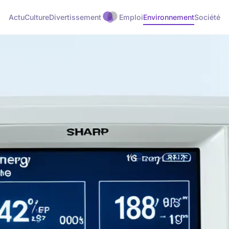
Actu
Culture
Divertissement
Emploi
Environnement
Société