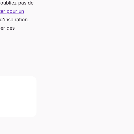
'oubliez pas de
ter pour un
d'inspiration.
éer des