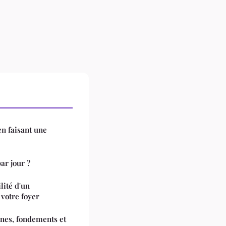
en faisant une
ar jour ?
lité d'un
 votre foyer
gines, fondements et