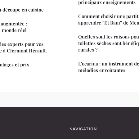
principaux enseignements
la découpe en cuisine
Comment choisir une partit
apprendre ''Et Bam'' de Men
t augmentée :
u monde réel
Quelles sont les raisons pou
toilettes sèches sont bénéfi
 des experts pour vos
rurales ?
e à Clermont Hérault.
L'ocarina : un instrument d
ntages et prix
mélodies envoûtantes
NAVIGATION