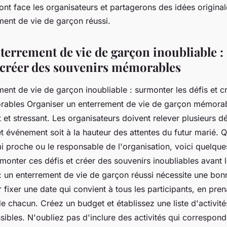
ont face les organisateurs et partagerons des idées origina
ment de vie de garçon réussi.
terrement de vie de garçon inoubliable 
et créer des souvenirs mémorables
ent de vie de garçon inoubliable : surmonter les défis et c
rables Organiser un enterrement de vie de garçon mémorab
nt et stressant. Les organisateurs doivent relever plusieurs d
et événement soit à la hauteur des attentes du futur marié.
i proche ou le responsable de l'organisation, voici quelque
monter ces défis et créer des souvenirs inoubliables avant l
 : un enterrement de vie de garçon réussi nécessite une bonn
ixer une date qui convient à tous les participants, en pre
de chacun. Créez un budget et établissez une liste d'activit
sibles. N'oubliez pas d'inclure des activités qui correspond