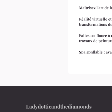
Maîtrisez l'art de 
Réalité virtuelle e
transformations d
Faites confiance à
travaux de peintur
Spa gonflable : ava
Ladydottieandthediamonds