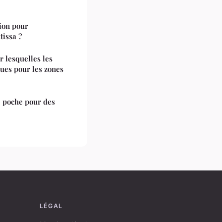
ion pour
tissa ?
r lesquelles les
ques pour les zones
e poche pour des
LÉGAL