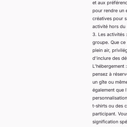
et aux préférenc
pour rendre un 
créatives pour s
activité hors d
3. Les activités
groupe. Que ce 
plein air, privil
d'inclure des d
L'hébergement :
pensez à réserv
un gîte ou même
également que l'
personnalisatio
t-shirts ou des
participant. Vou
signification sp