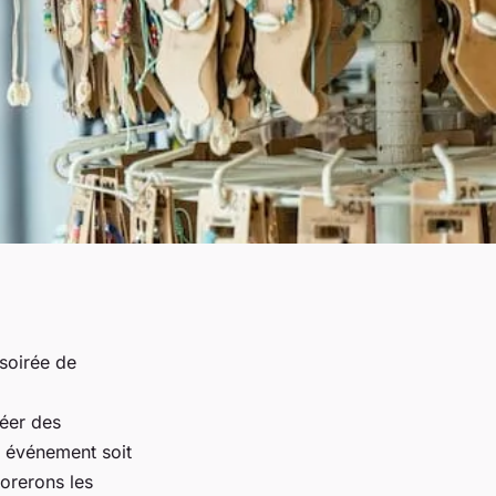
soirée de
réer des
t événement soit
lorerons les