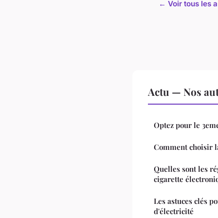
← Voir tous les a
Actu — Nos aut
Optez pour le 3eme 
Comment choisir l
Quelles sont les r
cigarette électron
Les astuces clés po
d'électricité