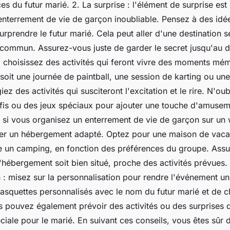
es du futur marié. 2. La surprise : l'élément de surprise est
enterrement de vie de garçon inoubliable. Pensez à des idée
urprendre le futur marié. Cela peut aller d'une destination 
u commun. Assurez-vous juste de garder le secret jusqu'au 
 : choisissez des activités qui feront vivre des moments mé
soit une journée de paintball, une session de karting ou u
égiez des activités qui susciteront l'excitation et le rire. N'ou
éfis ou des jeux spéciaux pour ajouter une touche d'amusem
 si vous organisez un enterrement de vie de garçon sur un
er un hébergement adapté. Optez pour une maison de vaca
 un camping, en fonction des préférences du groupe. Ass
hébergement soit bien situé, proche des activités prévues. 
n : misez sur la personnalisation pour rendre l'événement u
 casquettes personnalisés avec le nom du futur marié et de 
s pouvez également prévoir des activités ou des surprises 
éciale pour le marié. En suivant ces conseils, vous êtes sûr 