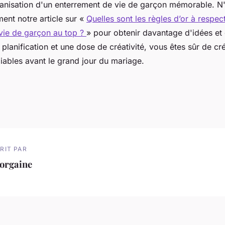
organisation d'un enterrement de vie de garçon mémorable. N
ent notre article sur «
Quelles sont les règles d’or à respec
vie de garçon au top ?
» pour obtenir davantage d'idées et 
lanification et une dose de créativité, vous êtes sûr de cr
iables avant le grand jour du mariage.
RIT PAR
orgaine