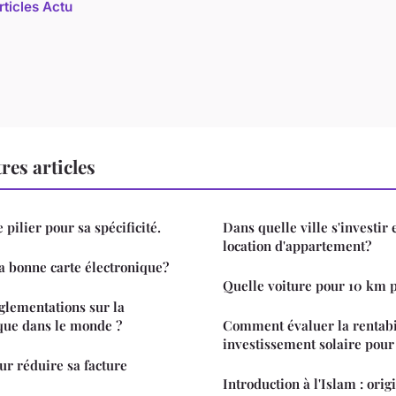
rticles Actu
res articles
pilier pour sa spécificité.
Dans quelle ville s'investir 
location d'appartement?
a bonne carte électronique?
Quelle voiture pour 10 km p
églementations sur la
ique dans le monde ?
Comment évaluer la rentabi
investissement solaire pour
ur réduire sa facture
Introduction à l'Islam : ori