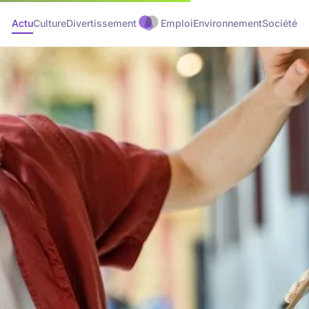
Actu
Culture
Divertissement
Emploi
Environnement
Société